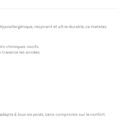
 Hypoallergénique, respirant et ultra-durable, ce matelas
uits chimiques nocifs.
i traverse les années.
’adapte à
tous les poids
, sans compromis sur le confort.