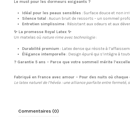
Le must pour les dormeurs exigeants ?
Idéal pour les peaux sensibles
: Surface douce et non irri
Silence total
: Aucun bruit de ressorts – un sommeil prof
Entretien simplissime
: Résistant aux odeurs et aux déve
✨ La promesse Royal Latex ✨
Un matelas où
nature rime avec technologie
:
Durabilité premium
: Latex dense qui résiste à l’affaisse
Élégance intemporelle
: Design épuré qui s’intègre à tou
? Garantie 5 ans – Parce que votre sommeil mérite l’excelle
Fabriqué en France avec amour – Pour des nuits où chaque 
Le latex naturel de l’hévéa : une alliance parfaite entre fermeté, 
Commentaires (0)