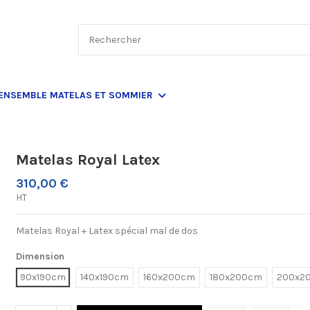
ENSEMBLE MATELAS ET SOMMIER
Matelas Royal Latex
310,00 €
HT
Matelas Royal + Latex spécial mal de dos
Dimension
90x190cm
140x190cm
160x200cm
180x200cm
200x2