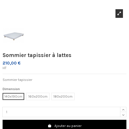
Sommier tapissier à lattes
210,00 €
HT
Sommier tapissier
Dimension
140x190cm
160x200cm
180x200cm
Ajouter au panier